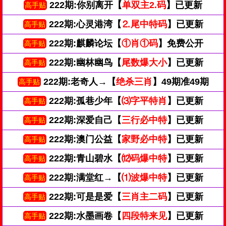
222期:你别离开【
单双主2.码
】已更新
高手贴
222期:心灵港湾【
⒉尾中特码
】已更新
高手贴
222期:麒麟论坛【
①肖①码
】免费公开
高手贴
222期:幽林幽鸟【
尾数爆大小
】已更新
高手贴
222期:老奇人→【
绝杀三肖
】49期准49期
高手贴
222期:孤巷少年【
⑶字平特肖
】已更新
高手贴
222期:深爱自己【
三行必中特
】已更新
高手贴
222期:澳门公益【
家野必中特
】已更新
高手贴
222期:青山碧水【
⑿码爆中特
】已更新
高手贴
222期:满堂红→【
⑴波爆中特
】已更新
高手贴
222期:可是是爱【
三肖主二码
】已更新
高手贴
222期:水墨画卷【
四段特来见
】已更新
高手贴