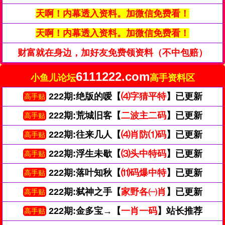
天啊！内幕透入资料。加微信免费看！
天啊！内幕透入资料。加微信免费看！
财富就在身边，加好友免费领资料（不中包赔）
6111222.com
小鱼儿论坛
高手资料区
222期:绝版的嗳【
⑷字猜平特
】已更新
高手贴
222期:荒城旧客【
二波主二码
】已更新
高手贴
222期:往来几人【
⑷肖防⑴码
】已更新
高手贴
222期:浮生未歇【
⑶头中特码
】已更新
高手贴
222期:落叶知秋【
⑾码爆中特
】已更新
高手贴
222期:弑神之手【
家野各㈠肖
】已更新
高手贴
222期:金多宝→【
一肖一码
】站长推荐
高手贴