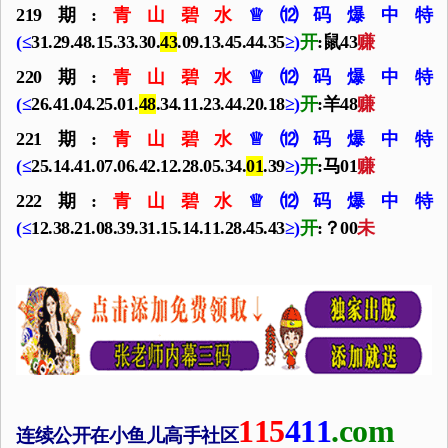
219期:
青山碧水
♕
⑿码爆中特
(≤
31.29.48.15.33.30.
43
.09.13.45.44.35
≥)
开
:鼠43
赚
220期:
青山碧水
♕
⑿码爆中特
(≤
26.41.04.25.01.
48
.34.11.23.44.20.18
≥)
开
:羊48
赚
221期:
青山碧水
♕
⑿码爆中特
(≤
25.14.41.07.06.42.12.28.05.34.
01
.39
≥)
开
:马01
赚
222期:
青山碧水
♕
⑿码爆中特
(≤
12.38.21.08.39.31.15.14.11.28.45.43
≥)
开
:？00
未
115
411
.com
连续公开在小鱼儿高手社区