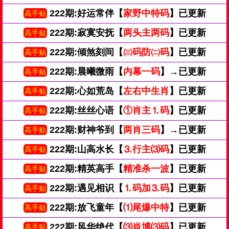
222期:好运常伴【
家野中特码
】已更新
高手贴
222期:寂寞安抚【
两头主两码
】已更新
高手贴
222期:倾煞刻间【
㈢码防㈡码
】已更新
高手贴
222期:晨曦微雨【
内幕一码
】→已更新
高手贴
222期:心如荒岛【
左右中生肖
】已更新
高手贴
222期:丝丝心语【
①肖主⒈码
】已更新
高手贴
222期:财神爷到【
两肖三码
】→已更新
高手贴
222期:山高水长【
⒊行主⑶码
】已更新
高手贴
222期:精英高手【
精准杀一波
】已更新
高手贴
222期:遇见相识【
⒈码加⒊码
】已更新
高手贴
222期:放飞童年【
⑴尾爆中特
】已更新
高手贴
222期:风华绝代【
⑶肖博⑶码
】已更新
高手贴