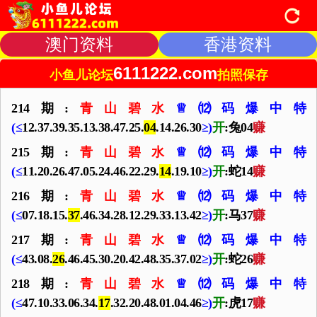
澳门资料
香港资料
6111222.com
小鱼儿论坛
拍照保存
214期:
青山碧水
♕
⑿码爆中特
(≤
12.37.39.35.13.38.47.25.
04
.14.26.30
≥)
开
:兔04
赚
215期:
青山碧水
♕
⑿码爆中特
(≤
11.20.26.47.05.24.46.22.29.
14
.19.10
≥)
开
:蛇14
赚
216期:
青山碧水
♕
⑿码爆中特
(≤
07.18.15.
37
.46.34.28.12.29.33.13.42
≥)
开
:马37
赚
217期:
青山碧水
♕
⑿码爆中特
(≤
43.08.
26
.46.45.30.20.42.48.35.37.02
≥)
开
:蛇26
赚
218期:
青山碧水
♕
⑿码爆中特
(≤
47.10.33.06.34.
17
.32.20.48.01.04.46
≥)
开
:虎17
赚