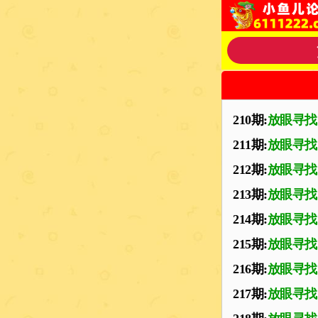
210期:
放眼寻找
211期:
放眼寻找
212期:
放眼寻找
213期:
放眼寻找
214期:
放眼寻找
215期:
放眼寻找
216期:
放眼寻找
217期:
放眼寻找