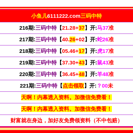
小鱼儿
6111222.com
三码中特
216期:
三码中特
【
21.28+
37
】开:
马37
准
217期:
三码中特
【
40.
26
+02
】开:
蛇26
准
218期:
三码中特
【
05.46+
17
】开:
虎17
准
219期:
三码中特
【
37.30+
43
】开:
鼠43
准
220期:
三码中特
【
36.45+
48
】开:
羊48
准
221期:
三码中特
【
点击领取
】开:
？00
未
天啊！内幕透入资料。加微信免费看！
天啊！内幕透入资料。加微信免费看！
财富就在身边，加好友免费领资料（不中包赔）