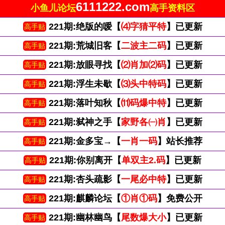
6111222.com
小鱼儿论坛
高手资料区
221期:绝版的嗳【
⑷字猜平特
】已更新
高手贴
221期:荒城旧客【
二波主二码
】已更新
高手贴
221期:放眼寻找【
⑵肖加⑵码
】已更新
高手贴
221期:浮生未歇【
⑶头中特码
】已更新
高手贴
221期:落叶知秋【
⑾码爆中特
】已更新
高手贴
221期:弑神之手【
家野各㈠肖
】已更新
高手贴
221期:金多宝→【
一肖一码
】站长推荐
高手贴
221期:你别离开【
单双主2.码
】已更新
高手贴
221期:杏头疏影【
一尾必中特
】已更新
高手贴
221期:麒麟论坛【
①肖①码
】免费公开
高手贴
221期:幽林幽鸟【
尾数爆大小
】已更新
高手贴