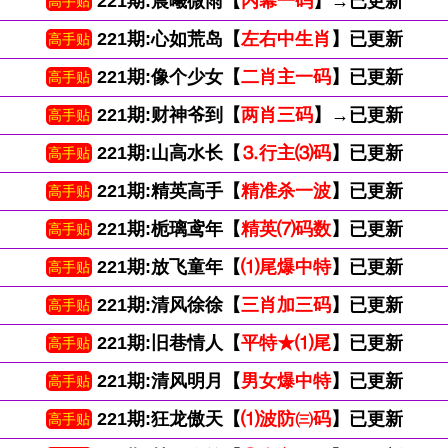
221期:晨曦微雨【
内幕一码
】→已更新
高手贴
221期:心如荒岛【
左右中生肖
】已更新
高手贴
221期:像个少女【
二肖主一码
】已更新
高手贴
221期:财神爷到【
两肖三码
】→已更新
高手贴
221期:山高水长【
⒊行主⑶码
】已更新
高手贴
221期:精英高手【
精准杀一波
】已更新
高手贴
221期:栀璃鸢年【
精英⑺码数
】已更新
高手贴
221期:放飞童年【
⑴尾爆中特
】已更新
高手贴
221期:清风徐徐【
三肖加三码
】已更新
高手贴
221期:旧巷情人【
平特★⑴尾
】已更新
高手贴
221期:清风明月【
男女爆中特
】已更新
高手贴
221期:狂龙傲天【
⑴波防㈢码
】已更新
高手贴