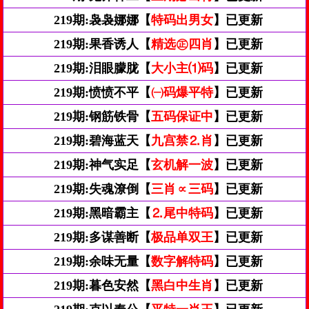
219期:
袅袅娜娜【
特码出男女
】已更新
219期:
果香诱人【
精选㊣四肖
】已更新
219期:
泪眼朦胧【
大小主⑴码
】已更新
219期:
愤愤不平【
㈠码爆平特
】已更新
219期:
钢筋铁骨【
五码保证中
】已更新
219期:
碧海蓝天【
九宫禁⒉肖
】已更新
219期:
神气实足【
玄机解一波
】已更新
219期:
失魂潦倒【
三肖∝三码
】已更新
219期:
黑暗霸主【
⒉尾中特码
】已更新
219期:
多谋善断【
极品单双王
】已更新
219期:
余味无量【
数字解特码
】已更新
219期:
暮色安然【
黑白中生肖
】已更新