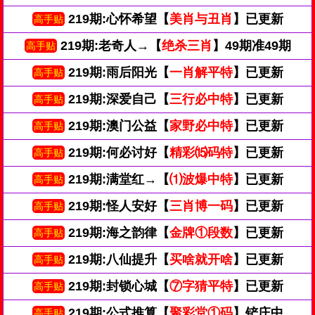
219期:心怀希望【
美肖与丑肖
】已更新
高手贴
219期:老奇人→【
绝杀三肖
】49期准49期
高手贴
219期:雨后阳光【
一肖解平特
】已更新
高手贴
219期:深爱自己【
三行必中特
】已更新
高手贴
219期:澳门公益【
家野必中特
】已更新
高手贴
219期:何必讨好【
精彩⒂码特
】已更新
高手贴
219期:满堂红→【
⑴波爆中特
】已更新
高手贴
219期:怪人安好【
三肖博一码
】已更新
高手贴
219期:海之韵律【
金牌①段数
】已更新
高手贴
219期:八仙提升【
买啥就开啥
】已更新
高手贴
219期:封锁心城【
⑦字猜平特
】已更新
高手贴
219期:公式推算【
聚彩堂①码
】铲庄中
高手贴