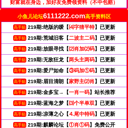
财富就在身边，加好友免费领资料（不中包赔）
6111222.com
小鱼儿论坛
高手资料区
219期:绝版的嗳【
⑷字猜平特
】已更新
高手贴
219期:荒城旧客【
二波主二码
】已更新
高手贴
219期:放眼寻找【
⑵肖加⑵码
】已更新
高手贴
219期:无敌狂龙【
两头主两码
】已更新
高手贴
219期:爱尸如命【
③码加①码
】已更新
高手贴
219期:眉目清朗【
家野主⑵肖
】已更新
高手贴
219期:金多宝→【
一肖一码
】站长推荐
高手贴
219期:蓝海之梦【
⑶个半单双
】已更新
高手贴
219期:凉薄之心【
⒋尾中特码
】已更新
高手贴
219期:麒麟论坛【
①肖①码
】免费公开
高手贴