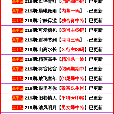
219期:长伴青灯【
㈡码加㈡码
】已更新
高手贴
219期:晨曦微雨【
内幕一码
】→已更新
高手贴
219期:宁缺毋滥【
独合肖中特
】已更新
高手贴
219期:可爱糖包【
⑤肖主⑤码
】已更新
高手贴
219期:财神爷到【
两肖三码
】→已更新
高手贴
219期:山高水长【
⒊行主⑶码
】已更新
高手贴
219期:精英高手【
精准杀一波
】已更新
高手贴
219期:将吢比吢【
⒀码期期中
】已更新
高手贴
219期:放飞童年【
⑴尾爆中特
】已更新
高手贴
219期:眼里有你【
致富⒌生肖
】已更新
高手贴
219期:旧巷情人【
平特★⑴尾
】已更新
高手贴
219期:清风明月【
男女爆中特
】已更新
高手贴