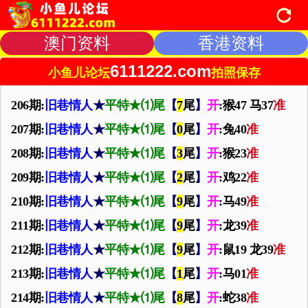
澳门资料
香港资料
6111222.com
小鱼儿论坛
拍照保存
206期:
旧巷情人
★
平特★⑴尾
【
7
尾
】
开
:猴47 马37
准
207期:
旧巷情人
★
平特★⑴尾
【
0
尾
】
开
:兔40
准
208期:
旧巷情人
★
平特★⑴尾
【
3
尾
】
开
:猴23
准
209期:
旧巷情人
★
平特★⑴尾
【
2
尾
】
开
:鸡22
准
210期:
旧巷情人
★
平特★⑴尾
【
9
尾
】
开
:马49
准
211期:
旧巷情人
★
平特★⑴尾
【
9
尾
】
开
:龙39
准
212期:
旧巷情人
★
平特★⑴尾
【
9
尾
】
开
:鼠19 龙39
准
213期:
旧巷情人
★
平特★⑴尾
【
1
尾
】
开
:马01
准
214期:
旧巷情人
★
平特★⑴尾
【
8
尾
】
开
:蛇38
准