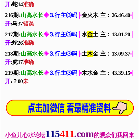
开
:蛇14
准确
216期:
山高水长
◈
⒊行主⑶码
╞
金火木 主：26.46.40
╡
开
:马37
错误
217期:
山高水长
◈
⒊行主⑶码
╞
水
金
土 主：13.01.20
╡
开
:蛇26
准确
218期:
山高水长
◈
⒊行主⑶码
╞
土
木
金 主：13.09.37
╡
开
:虎17
准确
219期:
山高水长
◈
⒊行主⑶码
╞
木水金 主：43.39.15
╡
开
:？00
未
115
411
.com
小鱼儿心水论坛
的观众们我回来