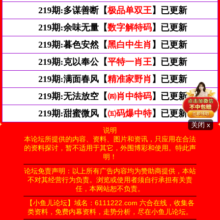
219期:
多谋善断【
极品单双王
】已更新
219期:
余味无量【
数字解特码
】已更新
219期:
暮色安然【
黑白中生肖
】已更新
219期:
克以奉公【
平特一肖王
】已更新
219期:
满面春风【
精准家野肖
】已更新
219期:
无法放空【
㈣肖中特码
】已更新
219期:
甜蜜微风【
㈤码爆中特
】已更新
关闭 x
说明
本论坛所提供的内容、资料、图片和资讯，只应用在合法
的资料探讨，暂不适用于其它，外围博彩和使用。特此声
明！
论坛免责声明：以上所有广告内容均为赞助商提供，本站
不对其经营行为负责。浏览或使用者须自行承担有关责
任，本网站恕不负责。
【小鱼儿论坛】域名：6111222.com 六合在线，收集各
类资料，免费内幕资料，走势分析，尽在小鱼儿论坛。