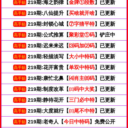
219期:海之韵律【
金牌①段数
】已更新
高手贴
219期:八仙提升【
买啥就开啥
】已更新
高手贴
219期:封锁心城【
⑦字猜平特
】已更新
高手贴
219期:公式推算【
聚彩堂①码
】铲庄中
高手贴
219期:迟来来迟【
⑶码加⑵码
】已更新
高手贴
219期:轻描淡写【
大小中特码
】已更新
高手贴
219期:花开富贵【
单双中特码
】已更新
高手贴
219期:康忙北鼻【
⑷肖主⑻码
】已更新
高手贴
219期:制度改革【
㈢码中大奖
】已更新
高手贴
219期:静待花开【
三门必中特
】已更新
高手贴
219期:大度就行【
㈢尾不中特
】已更新
高手贴
219期:老奇人【
今日中特码
】免费公开
高手贴