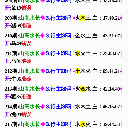
208期:
山高水长
◈
⒊行主⑶码
╞
水木金 主：13.38.23
╡
开
:鼠19
错误
209期:
山高水长
◈
⒊行主⑶码
╞
火
木
土 主：17.40.21
╡
开
:猪08
准确
210期:
山高水长
◈
⒊行主⑶码
╞
金水土 主：43.31.07
╡
开
:马49
错误
211期:
山高水长
◈
⒊行主⑶码
╞
水
火土 主：23.03.07
╡
开
:马01
准确
212期:
山高水长
◈
⒊行主⑶码
╞
土
木火 主：09.41.21
╡
开
:牛06
准确
213期:
山高水长
◈
⒊行主⑶码
╞
火
金
水 主：42.14.49
╡
开
:猴35
准确
214期:
山高水长
◈
⒊行主⑶码
╞
水木土 主：46.15.07
╡
开
:兔04
错误
215期:
山高水长
◈
⒊行主⑶码
╞
木
水
火 主：39.44.33
╡