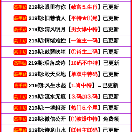
219期:眼里有你【
致富⒌生肖
】已更新
高手贴
219期:旧巷情人【
平特★⑴尾
】已更新
高手贴
219期:清风明月【
男女爆中特
】已更新
高手贴
219期:情绪难控【
一波主一码
】已更新
高手贴
219期:鼓瑟吹笙【
①肖主二码
】已更新
高手贴
219期:泪落成诗【
10码不中特
】已更新
高手贴
219期:毁天灭地【
单双中特码
】已更新
高手贴
219期:风生水起【
1.肖中特
】→已更新
高手贴
219期:流水无痕【
⒊码加⒊码
】已更新
高手贴
219期:一盏粗茶【
热门⒌个尾
】已更新
高手贴
219期:微信公开【
⑴波爆中特
】免费领
高手贴
219期:诗意山水【
⑶肖主⑶码
】已更新
高手贴