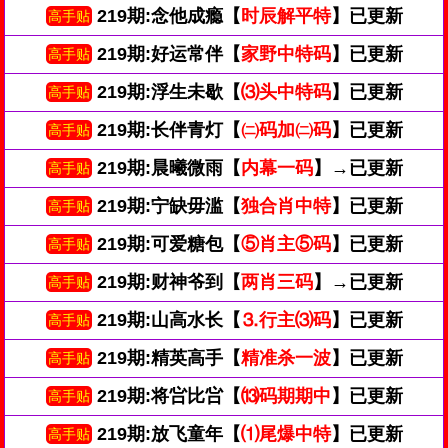
219期:念他成瘾【
时辰解平特
】已更新
高手贴
219期:好运常伴【
家野中特码
】已更新
高手贴
219期:浮生未歇【
⑶头中特码
】已更新
高手贴
219期:长伴青灯【
㈡码加㈡码
】已更新
高手贴
219期:晨曦微雨【
内幕一码
】→已更新
高手贴
219期:宁缺毋滥【
独合肖中特
】已更新
高手贴
219期:可爱糖包【
⑤肖主⑤码
】已更新
高手贴
219期:财神爷到【
两肖三码
】→已更新
高手贴
219期:山高水长【
⒊行主⑶码
】已更新
高手贴
219期:精英高手【
精准杀一波
】已更新
高手贴
219期:将吢比吢【
⒀码期期中
】已更新
高手贴
219期:放飞童年【
⑴尾爆中特
】已更新
高手贴