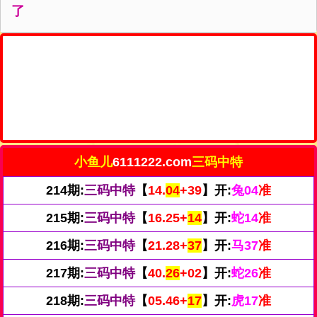
了
小鱼儿
6111222.com
三码中特
214期:
三码中特
【
14.
04
+39
】开:
兔04
准
215期:
三码中特
【
16.25+
14
】开:
蛇14
准
216期:
三码中特
【
21.28+
37
】开:
马37
准
217期:
三码中特
【
40.
26
+02
】开:
蛇26
准
218期:
三码中特
【
05.46+
17
】开:
虎17
准