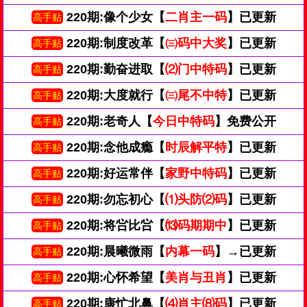
220期:像个少女【
二肖主一码
】已更新
高手贴
220期:制度改革【
㈢码中大奖
】已更新
高手贴
220期:勤奋进取【
⑵门中特码
】已更新
高手贴
220期:大度就行【
㈢尾不中特
】已更新
高手贴
220期:老奇人【
今日中特码
】免费公开
高手贴
220期:念他成瘾【
时辰解平特
】已更新
高手贴
220期:好运常伴【
家野中特码
】已更新
高手贴
220期:勿忘初心【
⑴头防⑵码
】已更新
高手贴
220期:将吢比吢【
⒀码期期中
】已更新
高手贴
220期:晨曦微雨【
内幕一码
】→已更新
高手贴
220期:心怀希望【
美肖与丑肖
】已更新
高手贴
220期:康忙北鼻【
⑷肖主⑻码
】已更新
高手贴