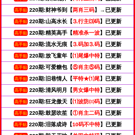
220期:财神爷到【
两肖三码
】→已更新
高手贴
220期:山高水长【
⒊行主⑶码
】已更新
高手贴
220期:精英高手【
精准杀一波
】已更新
高手贴
220期:流水无痕【
⒊码加⒊码
】已更新
高手贴
220期:放飞童年【
⑴尾爆中特
】已更新
高手贴
220期:可爱糖包【
⑤肖主⑤码
】已更新
高手贴
220期:旧巷情人【
平特★⑴尾
】已更新
高手贴
220期:清风明月【
男女爆中特
】已更新
高手贴
220期:狂龙傲天【
⑴波防㈢码
】已更新
高手贴
220期:鼓瑟吹笙【
①肖主二码
】已更新
高手贴
220期:泪落成诗【
10码不中特
】已更新
高手贴