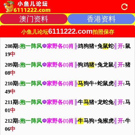
澳门资料
香港资料
6111222.com
小鱼儿论坛
拍照保存
208期:
抱一阵风
☫
家野各㈢肖
╠
鸡狗猪+兔
鼠
蛇
╣
开
:鼠
19
中
209期:
抱一阵风
☫
家野各㈢肖
╠
狗鸡
猪
+兔龙鼠
╣
开
:猪
08
中
210期:
抱一阵风
☫
家野各㈢肖
╠
马
狗牛+蛇鼠虎
╣
开
:马
49
中
211期:
抱一阵风
☫
家野各㈢肖
╠
牛
马
猪+龙蛇兔
╣
开
:马
01
中
212期:
抱一阵风
☫
家野各㈢肖
╠
牛
马狗+兔猴虎
╣
开
:牛
06
中