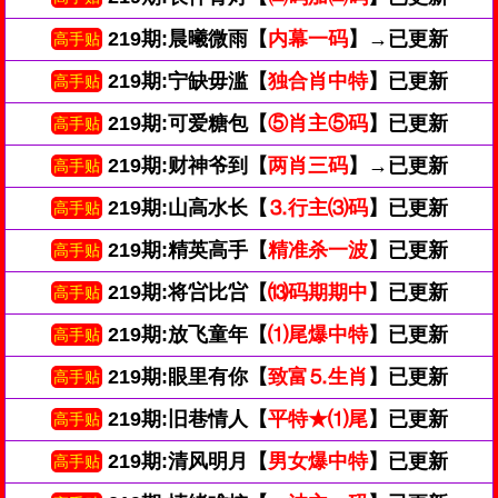
219期:晨曦微雨【
内幕一码
】→已更新
高手贴
219期:宁缺毋滥【
独合肖中特
】已更新
高手贴
219期:可爱糖包【
⑤肖主⑤码
】已更新
高手贴
219期:财神爷到【
两肖三码
】→已更新
高手贴
219期:山高水长【
⒊行主⑶码
】已更新
高手贴
219期:精英高手【
精准杀一波
】已更新
高手贴
219期:将吢比吢【
⒀码期期中
】已更新
高手贴
219期:放飞童年【
⑴尾爆中特
】已更新
高手贴
219期:眼里有你【
致富⒌生肖
】已更新
高手贴
219期:旧巷情人【
平特★⑴尾
】已更新
高手贴
219期:清风明月【
男女爆中特
】已更新
高手贴