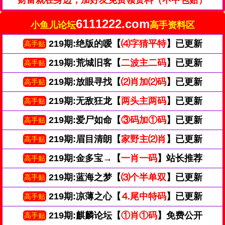
财富就在身边，加好友免费领资料（不中包赔）
6111222.com
小鱼儿论坛
高手资料区
219期:绝版的嗳【
⑷字猜平特
】已更新
高手贴
219期:荒城旧客【
二波主二码
】已更新
高手贴
219期:放眼寻找【
⑵肖加⑵码
】已更新
高手贴
219期:无敌狂龙【
两头主两码
】已更新
高手贴
219期:爱尸如命【
③码加①码
】已更新
高手贴
219期:眉目清朗【
家野主⑵肖
】已更新
高手贴
219期:金多宝→【
一肖一码
】站长推荐
高手贴
219期:蓝海之梦【
⑶个半单双
】已更新
高手贴
219期:凉薄之心【
⒋尾中特码
】已更新
高手贴
219期:麒麟论坛【
①肖①码
】免费公开
高手贴